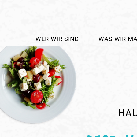
WER WIR SIND
WAS WIR M
HAU