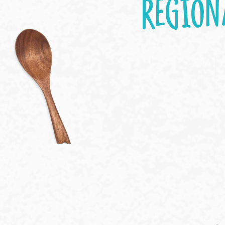
REGION