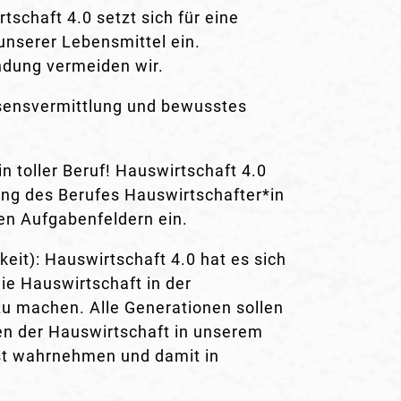
schaft 4.0 setzt sich für eine
nserer Lebensmittel ein.
dung vermeiden wir.
sensvermittlung und bewusstes
n toller Beruf! Hauswirtschaft 4.0
kung des Berufes Hauswirtschafter*in
en Aufgabenfeldern ein.
keit): Hauswirtschaft 4.0 hat es sich
ie Hauswirtschaft in der
 zu machen. Alle Generationen sollen
ben der Hauswirtschaft in unserem
st wahrnehmen und damit in