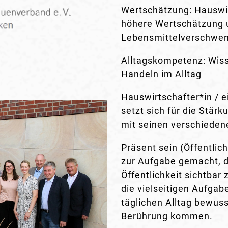
Wertschätzung: Hauswirt
höhere Wertschätzung u
Lebensmittelverschwen
Alltagskompetenz: Wis
Handeln im Alltag
Hauswirtschafter*in / ei
setzt sich für die Stär
mit seinen verschieden
Präsent sein (Öffentlich
zur Aufgabe gemacht, d
Öffentlichkeit sichtbar
die vielseitigen Aufga
täglichen Alltag bewus
Berührung kommen.