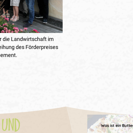
r die Landwirtschaft im
leihung des Förderpreises
agement.
 UND