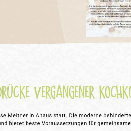
DRÜCKE VERGANGENER KOCHK
Lise Meitner in Ahaus statt. Die moderne behindert
und bietet beste Voraussetzungen für gemeinsam