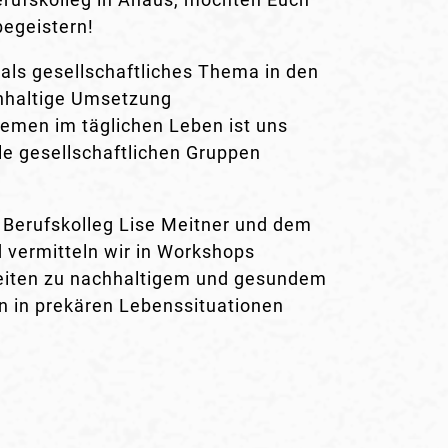
begeistern!
 als gesellschaftliches Thema in den
hhaltige Umsetzung
hemen im täglichen Leben ist uns
le gesellschaftlichen Gruppen
 Berufskolleg Lise Meitner und dem
 vermitteln wir in Workshops
keiten zu nachhaltigem und gesundem
 in prekären Lebenssituationen