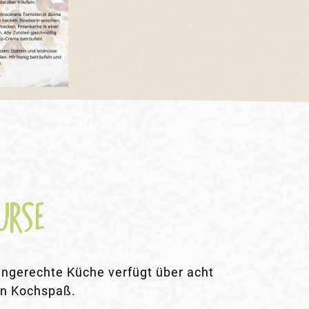
URSE
engerechte Küche verfügt über acht
en Kochspaß.